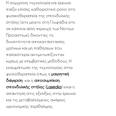
Η σύγχρονη τεχνολογία και έρευνα
παίζει επίσης καθοριστικό ρόλο στη
φυσικοθεραπεία της σπονδυλικής
στήλης (είτε μένετε στη Γλυφάδα είτε
σε κάποια άλλη περιοχή των Νοτίων
Προαστίων), δίνοντας τη
δυνατότητα αποκατάστασης
χρόνιων και μη παθήσεων που
παλαιότερα αντιμετωπίζονταν
κυρίως με επεμβατικές μεθόδους. Η
ενσωμάτωση της τεχνολογίας στην
φυσιοθεραπεία όπως η
μαγνητική
διέγερση
και η
αποσυμπίεση
σπονδυλικής στήλης
(
Lasedia
) είναι η
απάντηση στις εξελίξεις στην έρευνα
και τις μεταβαλλόμενες ανάγκες
υγειονομικής περίθαλψης.