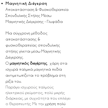
Μαγνητική Διέγερση
Αποκατάσταση & Φυσικοθεραπεία
Σπονδυλικής Στήλης Μέσω
Μαγνητικής Διέγερσης - Γλυφάδα
Μια σύγχρονη μέθοδος
αποκατάστασης &
φυσικοθεραπείας σπονδυλικής
στήλης γίνεται μέσω Μαγνητικής
Διέγερσης.
Ο
μαγνητικός διεγέρτης
, χάρη στα
ισχυρά παλμικά μαγνητικά πεδία
αντιμετωπίζεται το πρόβλημα στη
ρίζα του.
Παράγει ισχυρούς παλμούς
ηλεκτρικού ρεύματος, πολύ μικρής
διάρκειας, με συχνότητα που επιλέγει
ο θεραπευτής. Με την
χρήση πολύ