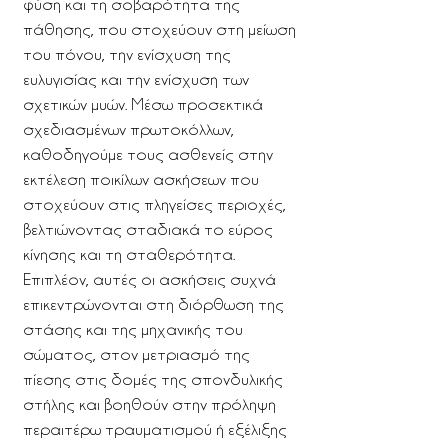
φύση και τη σοβαρότητα της
πάθησης, που στοχεύουν στη μείωση
του πόνου, την ενίσχυση της
ευλυγισίας και την ενίσχυση των
σχετικών μυών. Μέσω προσεκτικά
σχεδιασμένων πρωτοκόλλων,
καθοδηγούμε τους ασθενείς στην
εκτέλεση ποικίλων ασκήσεων που
στοχεύουν στις πληγείσες περιοχές,
βελτιώνοντας σταδιακά το εύρος
κίνησης και τη σταθερότητα.
Επιπλέον, αυτές οι ασκήσεις συχνά
επικεντρώνονται στη διόρθωση της
στάσης και της μηχανικής του
σώματος, στον μετριασμό της
πίεσης στις δομές της σπονδυλικής
στήλης και βοηθούν στην πρόληψη
περαιτέρω τραυματισμού ή εξέλιξης