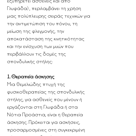
εξυπηρετεί ασθενείς και από
Γλυφάδα) , περιλαμβάνει τη χρήση
μιας πολύπλευρης σειράς τεχνικών για
την αντιμετώπιση του πόνου, τη
μείωση της φλεγμονής, την
αποκατάσταση της κινητικότητας
και την ενίσχυση των μυών που
περιβάλλουν τις δομές της
σπονδυλικής στήλης:
1. Θεραπεία άσκησης
Μια θεμελιώδης πτυχή της
φυσικοθεραπείας της σπονδυλικής
στήλης, για ασθενείς που μένουν ή
εργάζονται στη Γλυφάδα ή στα
Νότια Προάστια, είναι η θεραπεία
άσκησης. Πρόκειται για ασκήσεις,
προσαρμοσμένες στη συγκεκριμένη