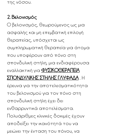
της νόσου.
2. Βελονισμός
Ο βελονισμός, θεωρούμενος ως μια
ασφαλής και μη επεμβατική επιλογή
θεραπείας, υπόσχεται ως
συμπληρωματική θεραπεία για άτομα
που υποφέρουν από πόνο στη
σπονδυλική στήλη, μια ενδιαφέρουσα
εναλλακτική για
ΦΥΣΙΚΟΘΕΡΑΠΕΙΑ
ΣΠΟΝΔΥΛΙΚΗΣ ΣΤΗΛΗΣ ΓΛΥΦΑΔΑ
. Η
έρευνα για την αποτελεσματικότητα
του βελονισμού για τον πόνο στη
σπονδυλική στήλη έχει δει
ενθαρρυντικά αποτελέσματα.
Πολυάριθμες κλινικές δοκιμές έχουν
αποδείξει την ικανότητά του να
μειώνει την ένταση του πόνου, να