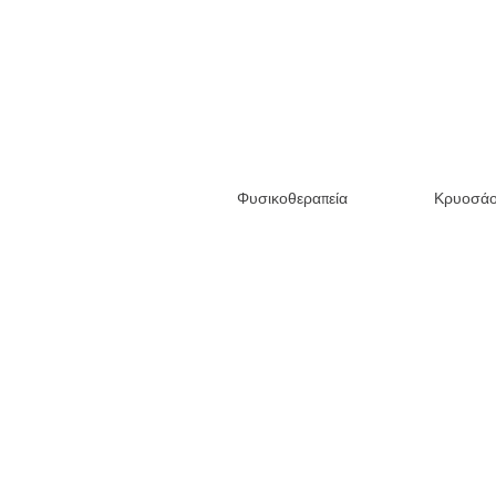
Φυσικοθεραπεία
Κρυοσά