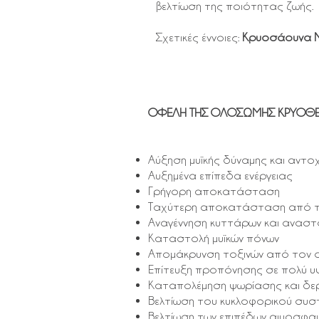
βελτίωση της ποιότητας ζωής.
Σχετικές έννοιες:
Κρυοσάουνα Ν
ΟΦΕΛΗ ΤΗΣ ΟΛΟΣΩΜΗΣ ΚΡΥΟΘΕΡΑ
Αύξηση μυϊκής δύναμης και αντο
Αυξημένα επίπεδα ενέργειας
Γρήγορη αποκατάσταση
Ταχύτερη αποκατάσταση από 
Αναγέννηση κυττάρων και αναστ
Καταστολή μυϊκών πόνων
Απομάκρυνση τοξινών από τον 
Επίτευξη προπόνησης σε πολύ υ
Καταπολέμηση ψωρίασης και δε
Βελτίωση του κυκλοφορικού συ
Βελτίωση των επιπέδων αιμοσφαι