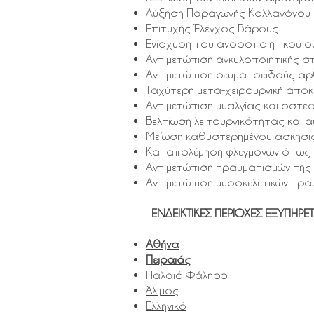
Αύξηση Παραγωγής Κολλαγόνου
Επιτυχής Έλεγχος Βάρους
Ενίσχυση του ανοσοποιητικού 
Αντιμετώπιση αγκυλοποιητικής 
Αντιμετώπιση ρευματοειδούς αρ
Ταχύτερη μετα-χειρουργική απ
Αντιμετώπιση μυαλγίας και οστ
Βελτίωση λειτουργικότητας και 
Μείωση καθυστερημένου ασκησιο
Καταπολέμηση φλεγμονών όπως τε
Αντιμετώπιση τραυματισμών της 
Αντιμετώπιση μυοσκελετικών τρ
ΕΝΔΕΙΚΤΙΚΕΣ ΠΕΡΙΟΧΕΣ ΕΞΥΠΗΡ
Αθήνα
Πειραιάς
Παλαιό Φάληρο
Άλιμος
Ελληνικό