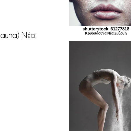
shutterstock_61277818
sauna) Νέα
Κρυοσάουνα Νέα Σμύρνη