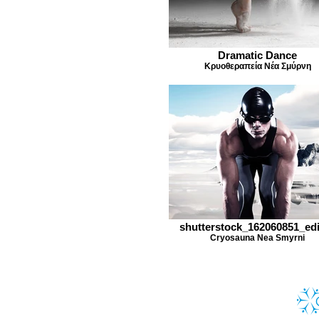
Dramatic Dance
Κρυοθεραπεία Νέα Σμύρνη
shutterstock_162060851_ed
Cryosauna Nea Smyrni