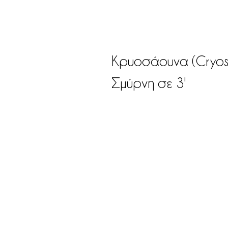
Κρυοσάουνα (Cryo
Σμύρνη σε 3'