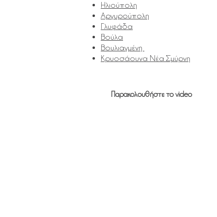
Ηλιούπολη
Αργυρούπολη
Γλυφάδα
Βούλα
Βουλιαγμένη
Κρυοσάουνα Νέα Σμύρνη
Παρακολουθήστε το video