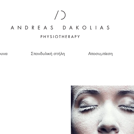
ουνα
Σπονδυλική στήλη
Αποσυμπίεση